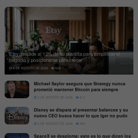
Etsy despide al 12% de su plantilla para simplificar el
negocio y posicionarse para crecer
6 DE AGOSTO DE 2026
529
Michael Saylor asegura que Strategy nunca
prometió mantener Bitcoin para siempre
2 DE AGOSTO DE 2026
617
Disney se dispara al presentar balances y su
nuevo CEO busca hacer lo que Iger no pudo
5 DE AGOSTO DE 2026
560
SpaceX se desploma: esto es lo que dicen los