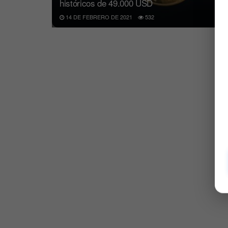
históricos de 49.000 USD
14 DE FEBRERO DE 2021
532