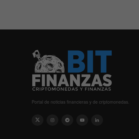
Portal de noticias financieras y de criptomonedas.