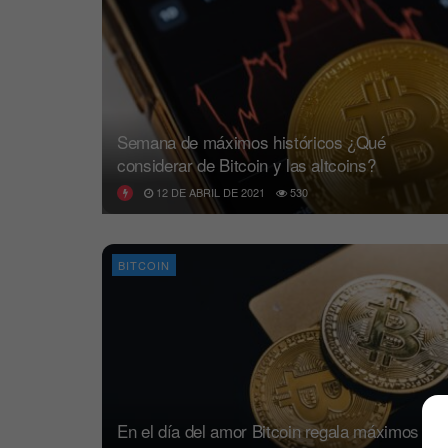
Semana de máximos históricos ¿Qué
considerar de Bitcoin y las altcoins?
12 DE ABRIL DE 2021
530
BITCOIN
En el día del amor Bitcoin regala máximos