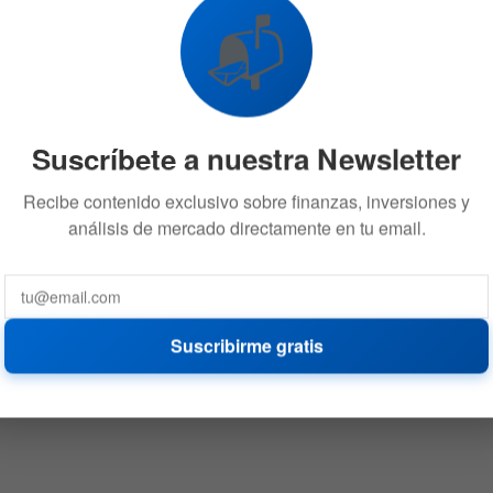
Bitcoin
📬
5 DE ENERO DE 2021
570
Suscríbete a nuestra Newsletter
Recibe contenido exclusivo sobre finanzas, inversiones y
análisis de mercado directamente en tu email.
Suscribirme gratis