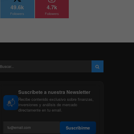
49.6k
4.7k
Followers
Followers
Suscríbete a nuestra Newsletter
Recibe contenido exclusivo sobre finanzas,
📬
inversiones y análisis de mercado
directamente en tu email.
Suscribirme