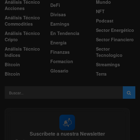
Análisis Técnico
Mundo
DeFi
Acciones
NFT
Divisas
Análisis Técnico
Podcast
Commodities
Earnings
Sector Energético
Análisis Técnico
En Tendencia
Cripto
Sector Financiero
Energía
Análisis Técnico
Sector
Finanzas
Indices
Tecnologico
Formacion
Bitcoin
Streamings
Glosario
Bitcoin
Terra
📬
Suscríbete a nuestra Newsletter