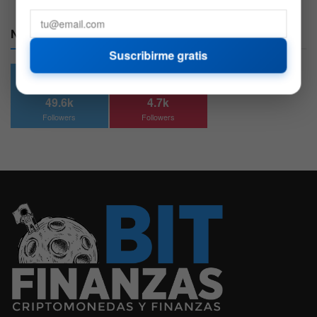
Nuestras Redes:
Suscribirme gratis
49.6k
4.7k
Followers
Followers