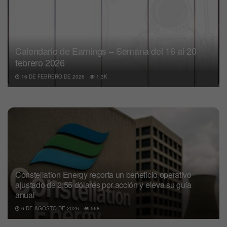
Calendario de Earnings – Semana del 16 al 20
febrero 2026
16 DE FEBRERO DE 2026
1.3K
Constellation Energy reporta un beneficio operativo
ajustado de 2,55 dólares por acción y eleva su guía
anual
6 DE AGOSTO DE 2026
568