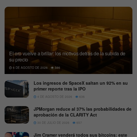
El oro vuelve a brillar: los motivos detrás de la subida de
su precio
6 DE AGOSTO DE 2026
566
Los ingresos de SpaceX saltan un 92% en su
primer reporte tras la IPO
4 DE AGOSTO DE 2026
636
JPMorgan reduce al 37% las probabilidades de
aprobación de la CLARITY Act
30 DE JULIO DE 2026
657
Jim Cramer venderá todos sus bitcoins: este