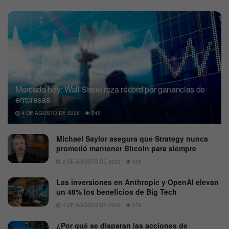
Mercado hoy: Wall Street roza récord por ganancias de
empresas
4 DE AGOSTO DE 2026
545
Michael Saylor asegura que Strategy nunca
prometió mantener Bitcoin para siempre
2 DE AGOSTO DE 2026
625
Las inversiones en Anthropic y OpenAI elevan
un 48% los beneficios de Big Tech
4 DE AGOSTO DE 2026
579
¿Por qué se disparan las acciones de