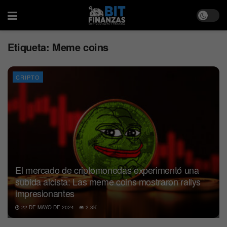
Etiqueta:
Meme coins
CRIPTO
El mercado de criptomonedas experimentó una
subida alcista: Las meme coins mostraron rallys
impresionantes
22 DE MAYO DE 2024
2.3K