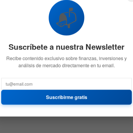
de MEME» llegó a los $1.962,98
📬
22 DE SEPTIEMBRE DE 2020
551
Suscríbete a nuestra Newsletter
Recibe contenido exclusivo sobre finanzas, inversiones y
análisis de mercado directamente en tu email.
Suscribirme gratis