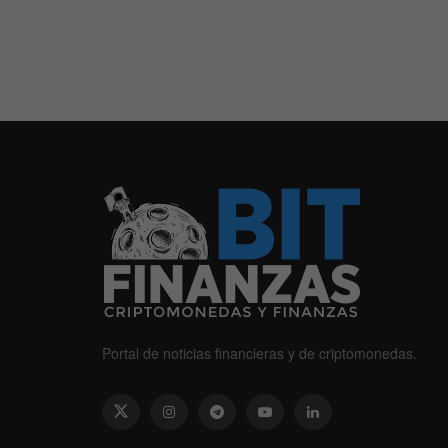
Portal de noticias financieras y de criptomonedas.