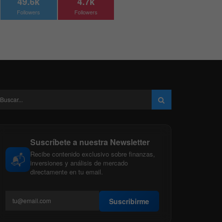
49.6k
4.7k
Followers
Followers
Suscríbete a nuestra Newsletter
Recibe contenido exclusivo sobre finanzas,
📬
inversiones y análisis de mercado
directamente en tu email.
Suscribirme