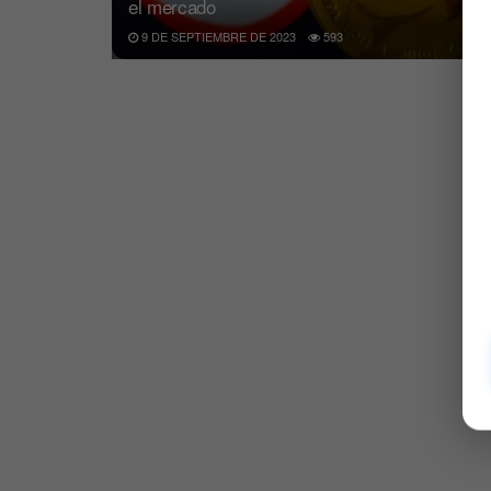
el mercado
9 DE SEPTIEMBRE DE 2023
593