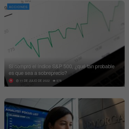
ACCIONES
Si compró el índice S&P 500, ¿qué tan probable
es que sea a sobreprecio?
11 DE JULIO DE 2022
575