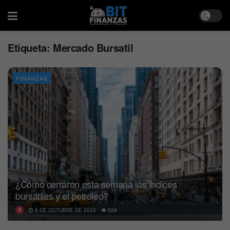
Etiqueta:
Mercado Bursatil
FINANZAS
¿Cómo cerraron esta semana los índices
bursátiles y el petróleo?
8 DE OCTUBRE DE 2022
528