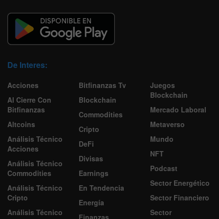
De Interes:
Acciones
Bitfinanzas Tv
Juegos
Blockchain
Al Cierre Con
Blockchain
Bitfinanzas
Mercado Laboral
Commodities
Altcoins
Metaverso
Cripto
Análisis Técnico
Mundo
DeFi
Acciones
NFT
Divisas
Análisis Técnico
Podcast
Commodities
Earnings
Sector Energético
Análisis Técnico
En Tendencia
Cripto
Sector Financiero
Energía
Análisis Técnico
Sector
Finanzas