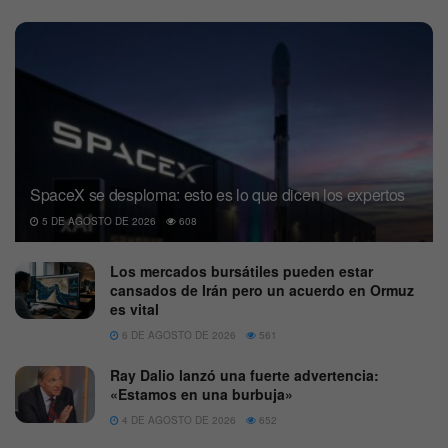
SpaceX se desploma: esto es lo que dicen los expertos
5 DE AGOSTO DE 2026
608
Los mercados bursátiles pueden estar
cansados de Irán pero un acuerdo en Ormuz
es vital
6 DE AGOSTO DE 2026
561
Ray Dalio lanzó una fuerte advertencia:
«Estamos en una burbuja»
4 DE AGOSTO DE 2026
652