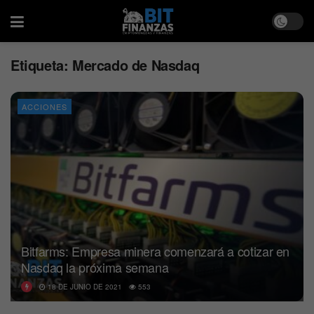
Etiqueta:
Mercado de Nasdaq
ACCIONES
Bitfarms: Empresa minera comenzará a cotizar en
Nasdaq la próxima semana
18 DE JUNIO DE 2021
553