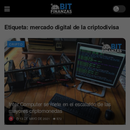
Etiqueta:
mercado digital de la criptodivisa
CRIPTO
Inter Computer se mete en el escalafón de las
mayores criptomonedas
13 DE MAYO DE 2021
572