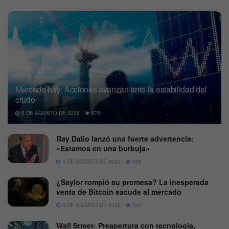
Mercado hoy: Acciones avanzan ante la estabilidad del
crudo
5 DE AGOSTO DE 2026
575
Ray Dalio lanzó una fuerte advertencia:
«Estamos en una burbuja»
4 DE AGOSTO DE 2026
658
¿Saylor rompió su promesa? La inesperada
venta de Bitcoin sacude al mercado
3 DE AGOSTO DE 2026
592
Wall Street: Preapertura con tecnología,