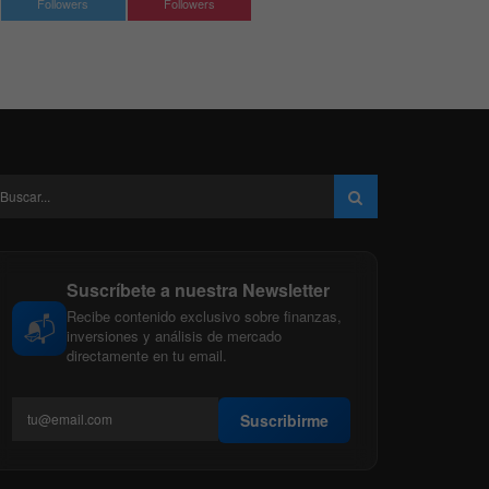
Followers
Followers
Suscríbete a nuestra Newsletter
Recibe contenido exclusivo sobre finanzas,
📬
inversiones y análisis de mercado
directamente en tu email.
Suscribirme