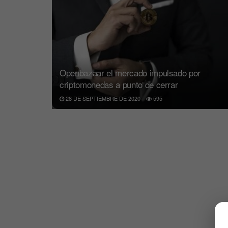
Openbazaar el mercado impulsado por
criptomonedas a punto de cerrar
28 DE SEPTIEMBRE DE 2020
595