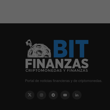
Portal de noticias financieras y de criptomonedas.