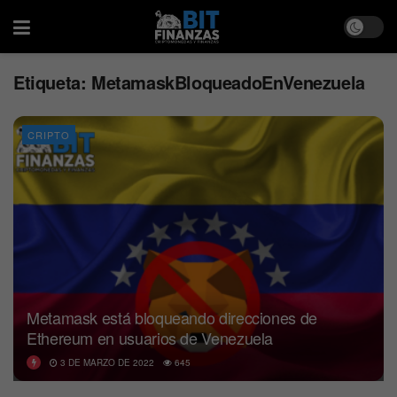
Etiqueta:
MetamaskBloqueadoEnVenezuela
CRIPTO
Metamask está bloqueando direcciones de
Ethereum en usuarios de Venezuela
3 DE MARZO DE 2022
645