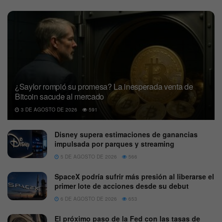
¿Saylor rompió su promesa? La inesperada venta de
Bitcoin sacude al mercado
3 DE AGOSTO DE 2026
591
Disney supera estimaciones de ganancias
impulsada por parques y streaming
5 DE AGOSTO DE 2026
566
SpaceX podría sufrir más presión al liberarse el
primer lote de acciones desde su debut
6 DE AGOSTO DE 2026
653
El próximo paso de la Fed con las tasas de