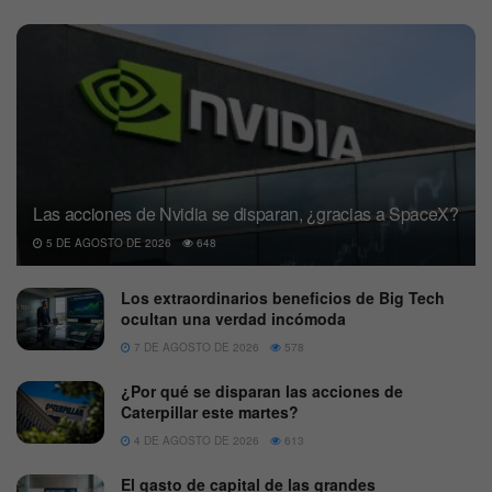
Las acciones de Nvidia se disparan, ¿gracias a SpaceX?
5 DE AGOSTO DE 2026
648
Los extraordinarios beneficios de Big Tech
ocultan una verdad incómoda
7 DE AGOSTO DE 2026
578
¿Por qué se disparan las acciones de
Caterpillar este martes?
4 DE AGOSTO DE 2026
613
El gasto de capital de las grandes