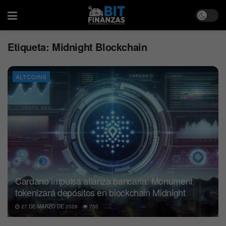
Etiqueta:
Midnight Blockchain
ALTCOINS
Cardano impulsa alianza bancaria: Monument
tokenizará depósitos en blockchain Midnight
27 DE MARZO DE 2026
750