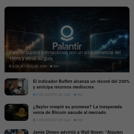
Palantir supera estimaciones con un alza comercial del
150% y eleva su guía
3 DE AGOSTO DE 2026
634
El indicador Buffett alcanza un récord del 230%
y anticipa retornos mediocres
3 DE AGOSTO DE 2026
580
¿Saylor rompió su promesa? La inesperada
venta de Bitcoin sacude al mercado
3 DE AGOSTO DE 2026
589
Jamie Dimon advirtió a Wall Street: “Alguien