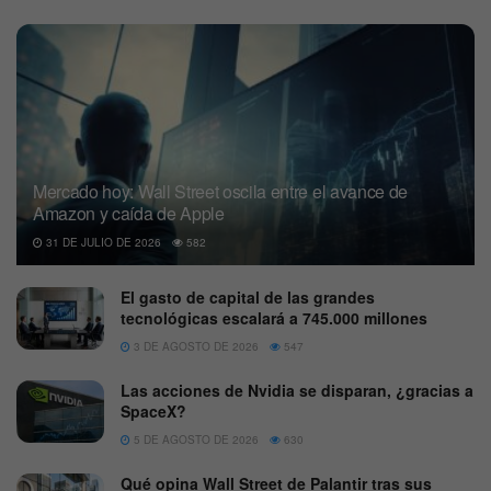
Mercado hoy: Wall Street oscila entre el avance de
Amazon y caída de Apple
31 DE JULIO DE 2026
582
El gasto de capital de las grandes
tecnológicas escalará a 745.000 millones
3 DE AGOSTO DE 2026
547
Las acciones de Nvidia se disparan, ¿gracias a
SpaceX?
5 DE AGOSTO DE 2026
630
Qué opina Wall Street de Palantir tras sus