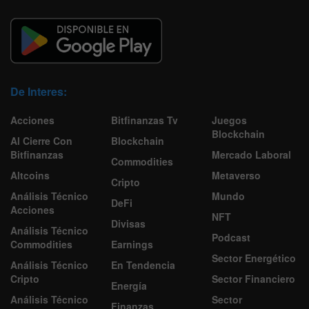
De Interes:
Acciones
Bitfinanzas Tv
Juegos
Blockchain
Al Cierre Con
Blockchain
Bitfinanzas
Mercado Laboral
Commodities
Altcoins
Metaverso
Cripto
Análisis Técnico
Mundo
DeFi
Acciones
NFT
Divisas
Análisis Técnico
Podcast
Commodities
Earnings
Sector Energético
Análisis Técnico
En Tendencia
Cripto
Sector Financiero
Energía
Análisis Técnico
Sector
Finanzas