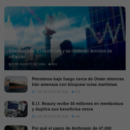
Mercado hoy: El crudo cae y se moderan temores de
inflación
3 DE AGOSTO DE 2026
553
Petroleros bajo fuego cerca de Omán mientras
Irán amenaza con bloquear rutas marítimas
1 DE AGOSTO DE 2026
678
E.l.f. Beauty recibe 50 millones en reembolsos
y duplica sus beneficios netos
5 DE AGOSTO DE 2026
580
Por qué el gasto de Anthropic de 47.000