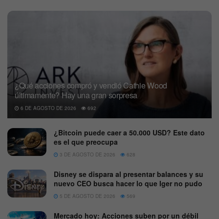
¿Qué acciones compró y vendió Cathie Wood
últimamente? Hay una gran sorpresa
6 DE AGOSTO DE 2026
692
¿Bitcoin puede caer a 50.000 USD? Este dato
es el que preocupa
3 DE AGOSTO DE 2026
628
Disney se dispara al presentar balances y su
nuevo CEO busca hacer lo que Iger no pudo
5 DE AGOSTO DE 2026
569
Mercado hoy: Acciones suben por un débil