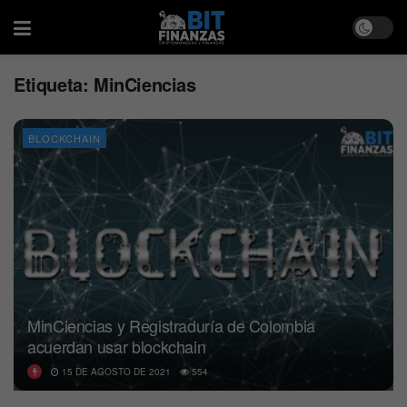
Etiqueta:
MinCiencias
BLOCKCHAIN
MinCiencias y Registraduría de Colombia
acuerdan usar blockchain
15 DE AGOSTO DE 2021
554