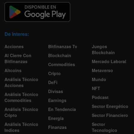
De Interes:
Acciones
Bitfinanzas Tv
Juegos
Blockchain
Al Cierre Con
Blockchain
Bitfinanzas
Mercado Laboral
Commodities
Altcoins
Metaverso
Cripto
Análisis Técnico
Mundo
DeFi
Acciones
NFT
Divisas
Análisis Técnico
Podcast
Commodities
Earnings
Sector Energético
Análisis Técnico
En Tendencia
Cripto
Sector Financiero
Energía
Análisis Técnico
Sector
Finanzas
Indices
Tecnologico