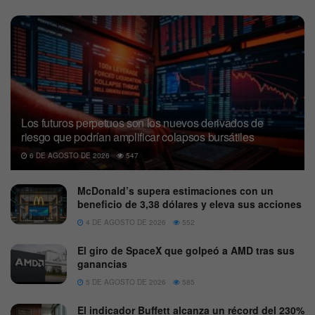
Los futuros perpetuos son los nuevos derivados de
riesgo que podrían amplificar colapsos bursátiles
6 DE AGOSTO DE 2026
547
McDonald’s supera estimaciones con un
beneficio de 3,38 dólares y eleva sus acciones
4 DE AGOSTO DE 2026
552
El giro de SpaceX que golpeó a AMD tras sus
ganancias
5 DE AGOSTO DE 2026
585
El indicador Buffett alcanza un récord del 230%