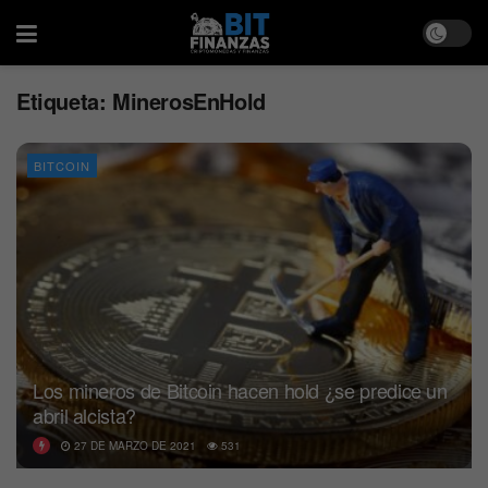
Etiqueta:
MinerosEnHold
BITCOIN
Los mineros de Bitcoin hacen hold ¿se predice un
abril alcista?
27 DE MARZO DE 2021
531