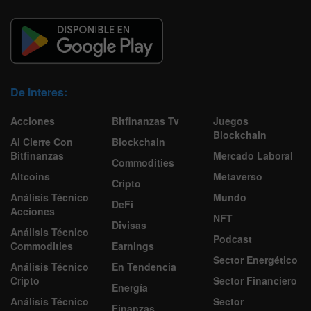
De Interes:
Acciones
Bitfinanzas Tv
Juegos
Blockchain
Al Cierre Con
Blockchain
Bitfinanzas
Mercado Laboral
Commodities
Altcoins
Metaverso
Cripto
Análisis Técnico
Mundo
DeFi
Acciones
NFT
Divisas
Análisis Técnico
Podcast
Commodities
Earnings
Sector Energético
Análisis Técnico
En Tendencia
Cripto
Sector Financiero
Energía
Análisis Técnico
Sector
Finanzas