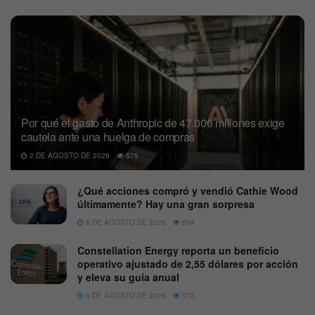
Por qué el gasto de Anthropic de 47.000 millones exige
cautela ante una huelga de compras
2 DE AGOSTO DE 2026
575
¿Qué acciones compró y vendió Cathie Wood
últimamente? Hay una gran sorpresa
6 DE AGOSTO DE 2026
694
Constellation Energy reporta un beneficio
operativo ajustado de 2,55 dólares por acción
y eleva su guía anual
6 DE AGOSTO DE 2026
573