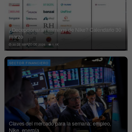
¿Decepcionarán earnings de Nike? Calendario 30
marzo
30 DE MARZO DE 2026
1.1K
SECTOR FINANCIERO
Claves del mercado para la semana: empleo,
Nike, energía