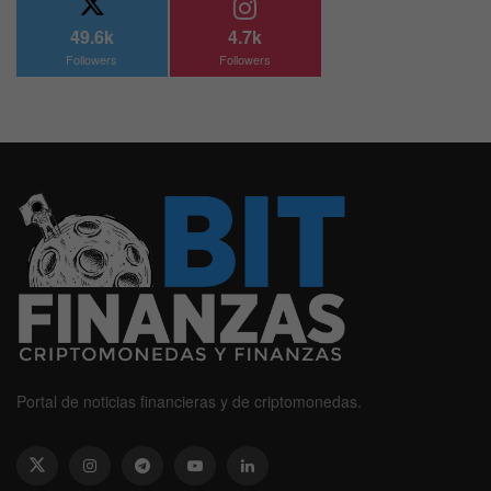
49.6k
4.7k
Followers
Followers
Portal de noticias financieras y de criptomonedas.