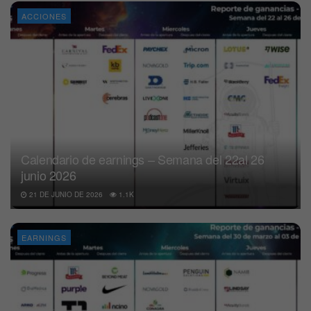
ACCIONES
Calendario de earnings – Semana del 22al 26
junio 2026
21 DE JUNIO DE 2026
1.1K
EARNINGS