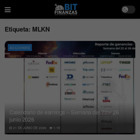
Etiqueta:
MLKN
ACCIONES
Calendario de earnings – Semana del 22al 26
junio 2026
21 DE JUNIO DE 2026
1.1K