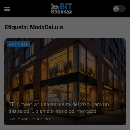
Etiqueta:
ModaDeLujo
ACCIONES
TD Cowen apunta a un alza del 20% para un
sastre de lujo ante el freno del mercado
23 DE MAYO DE 2026
588