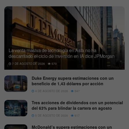
La venta masiva de tecnología en Asia no ha
descarrilado el ciclo de inversión en IA dice JPMorgan
7 DE AGOSTO DE 2026
570
Duke Energy supera estimaciones con un
beneficio de 1,43 dólares por acción
4 DE AGOSTO DE 2026
547
Tres acciones de dividendos con un potencial
del 63% para blindar la cartera en agosto
5 DE AGOSTO DE 2026
617
McDonald’s supera estimaciones con un