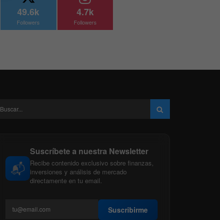
49.6k
4.7k
Followers
Followers
Suscríbete a nuestra Newsletter
Recibe contenido exclusivo sobre finanzas,
📬
inversiones y análisis de mercado
directamente en tu email.
Suscribirme