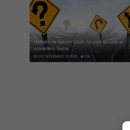
Holders de Bitcoin Cash, no podrán usar el
monedero Trezor
5 DE NOVIEMBRE DE 2020
526