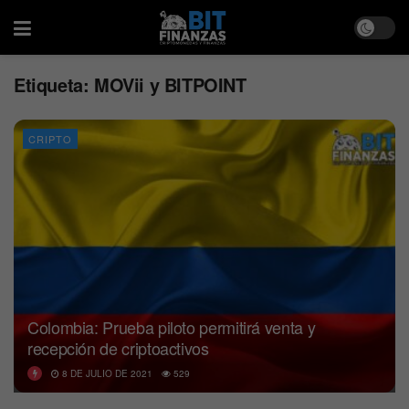
Etiqueta:
MOVii y BITPOINT
CRIPTO
Colombia: Prueba piloto permitirá venta y
recepción de criptoactivos
8 DE JULIO DE 2021
529