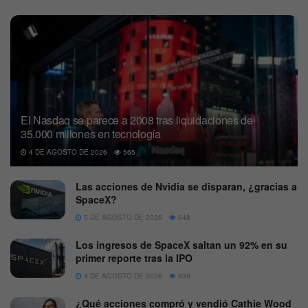
El Nasdaq se parece a 2008 tras liquidaciones de
35.000 millones en tecnología
4 DE AGOSTO DE 2026
565
Las acciones de Nvidia se disparan, ¿gracias a
SpaceX?
5 DE AGOSTO DE 2026
648
Los ingresos de SpaceX saltan un 92% en su
primer reporte tras la IPO
4 DE AGOSTO DE 2026
639
¿Qué acciones compró y vendió Cathie Wood