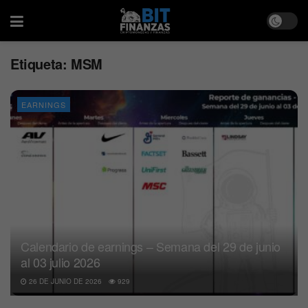
Etiqueta:
MSM
EARNINGS
Calendario de earnings – Semana del 29 de junio
al 03 julio 2026
26 DE JUNIO DE 2026
929