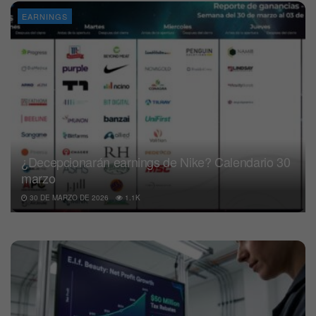
EARNINGS
¿Decepcionarán earnings de Nike? Calendario 30
marzo
30 DE MARZO DE 2026
1.1K