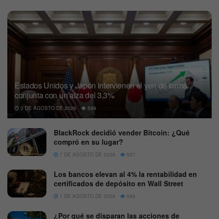
Estados Unidos y Japón intervienen el yen de forma
conjunta con un alza del 3,3%
3 DE AGOSTO DE 2026
599
BlackRock decidió vender Bitcoin: ¿Qué
compró en su lugar?
7 DE AGOSTO DE 2026
537
Los bancos elevan al 4% la rentabilidad en
certificados de depósito en Wall Street
1 DE AGOSTO DE 2026
586
¿Por qué se disparan las acciones de