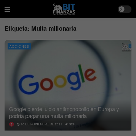
Etiqueta:
Multa millonaria
ACCIONES
Google pierde juicio antimonopolio en Europa y
podría pagar una multa millonaria
10 DE NOVIEMBRE DE 2021
529