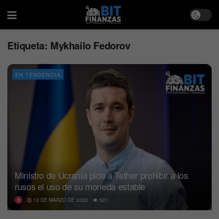
Etiqueta:
Mykhailo Fedorov
EN TENDENCIA
Ministro de Ucrania pide a Tether prohibir a los
rusos el uso de su moneda estable
12 DE MARZO DE 2022
527