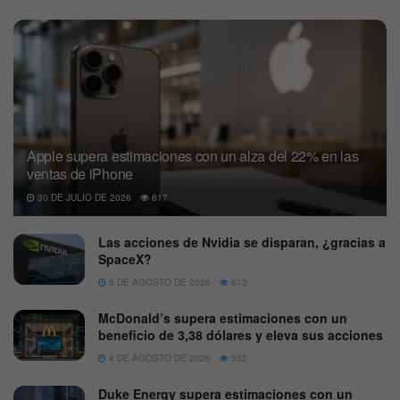
Apple supera estimaciones con un alza del 22% en las
ventas de iPhone
30 DE JULIO DE 2026
617
Las acciones de Nvidia se disparan, ¿gracias a
SpaceX?
5 DE AGOSTO DE 2026
613
McDonald’s supera estimaciones con un
beneficio de 3,38 dólares y eleva sus acciones
4 DE AGOSTO DE 2026
552
Duke Energy supera estimaciones con un