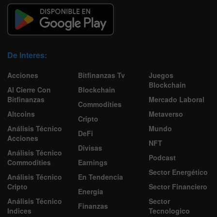
De Interes:
Acciones
Bitfinanzas Tv
Juegos
Blockchain
Al Cierre Con
Blockchain
Bitfinanzas
Mercado Laboral
Commodities
Altcoins
Metaverso
Cripto
Análisis Técnico
Mundo
DeFi
Acciones
NFT
Divisas
Análisis Técnico
Podcast
Commodities
Earnings
Sector Energético
Análisis Técnico
En Tendencia
Cripto
Sector Financiero
Energía
Análisis Técnico
Sector
Finanzas
Indices
Tecnologico