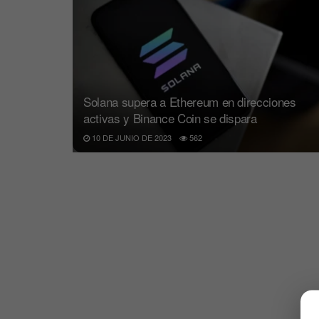
Solana supera a Ethereum en direcciones
activas y Binance Coin se dispara
10 DE JUNIO DE 2023
562