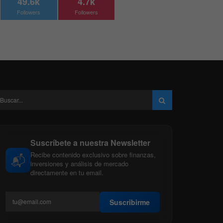
49.6k
4.7k
Followers
Followers
Suscríbete a nuestra Newsletter
Recibe contenido exclusivo sobre finanzas,
📬
inversiones y análisis de mercado
directamente en tu email.
Suscribirme