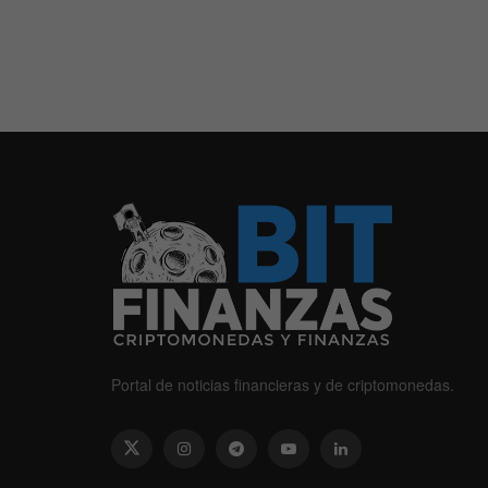
Portal de noticias financieras y de criptomonedas.