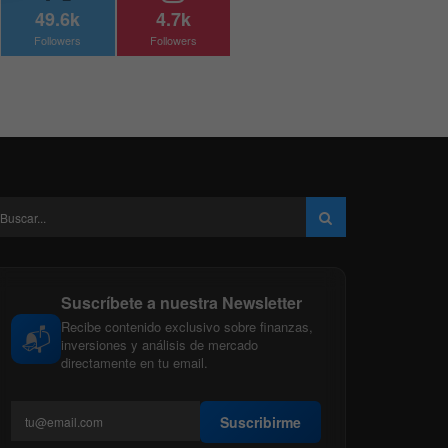
49.6k
4.7k
Followers
Followers
Suscríbete a nuestra Newsletter
Recibe contenido exclusivo sobre finanzas,
📬
inversiones y análisis de mercado
directamente en tu email.
Suscribirme