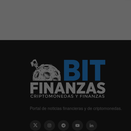
Portal de noticias financieras y de criptomonedas.