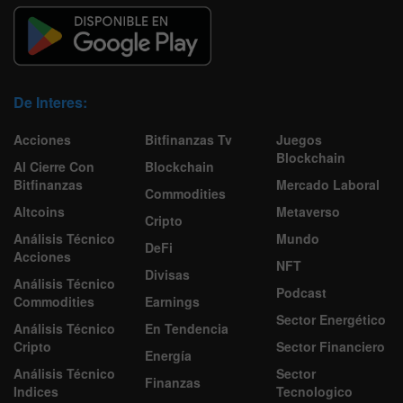
De Interes:
Acciones
Bitfinanzas Tv
Juegos
Blockchain
Al Cierre Con
Blockchain
Bitfinanzas
Mercado Laboral
Commodities
Altcoins
Metaverso
Cripto
Análisis Técnico
Mundo
DeFi
Acciones
NFT
Divisas
Análisis Técnico
Podcast
Commodities
Earnings
Sector Energético
Análisis Técnico
En Tendencia
Cripto
Sector Financiero
Energía
Análisis Técnico
Sector
Finanzas
Indices
Tecnologico