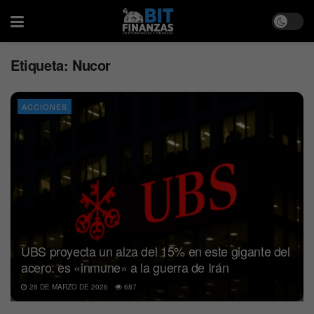
Etiqueta:
Nucor
ACCIONES
UBS proyecta un alza del 15% en este gigante del
acero: es «inmune» a la guerra de Irán
28 DE MARZO DE 2026
687