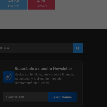
49.6k
4.7k
Followers
Followers
Suscríbete a nuestra Newsletter
Recibe contenido exclusivo sobre finanzas,
📬
inversiones y análisis de mercado
directamente en tu email.
Suscribirme