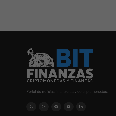
Portal de noticias financieras y de criptomonedas.