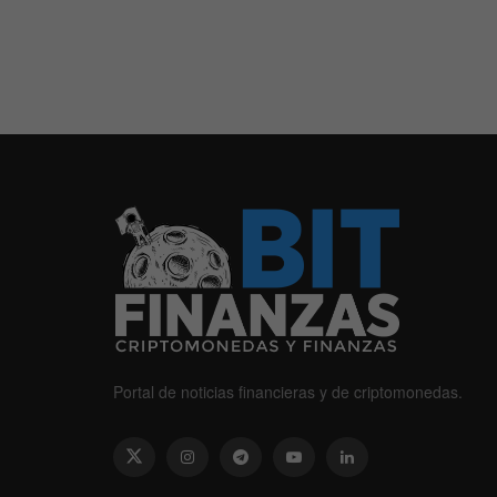
Portal de noticias financieras y de criptomonedas.