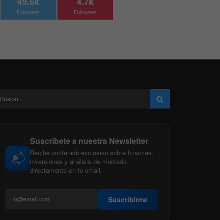
49.6k
4.7k
Followers
Followers
Suscríbete a nuestra Newsletter
Recibe contenido exclusivo sobre finanzas,
📬
inversiones y análisis de mercado
directamente en tu email.
Suscribirme