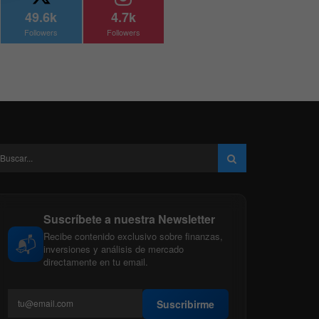
49.6k
4.7k
Followers
Followers
Suscríbete a nuestra Newsletter
Recibe contenido exclusivo sobre finanzas,
📬
inversiones y análisis de mercado
directamente en tu email.
Suscribirme