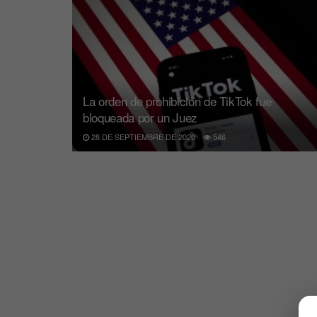
La orden de prohibición de TikTok fue
bloqueada por un Juez
28 DE SEPTIEMBRE DE 2020
546