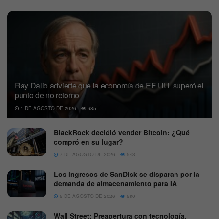
Ray Dalio advierte que la economía de EE.UU. superó el
punto de no retorno
1 DE AGOSTO DE 2026
685
BlackRock decidió vender Bitcoin: ¿Qué
compró en su lugar?
7 DE AGOSTO DE 2026
543
Los ingresos de SanDisk se disparan por la
demanda de almacenamiento para IA
5 DE AGOSTO DE 2026
580
Wall Street: Preapertura con tecnología,