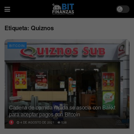
Etiqueta:
Quiznos
BITCOIN
Cadena de comida rápida se asocia con Bakkt
para aceptar pagos con Bitcoin
4 DE AGOSTO DE 2021
538