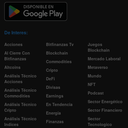
De Interes:
Acciones
Bitfinanzas Tv
Juegos
Blockchain
Al Cierre Con
Blockchain
Bitfinanzas
Mercado Laboral
Commodities
Altcoins
Metaverso
Cripto
Análisis Técnico
Mundo
DeFi
Acciones
NFT
Divisas
Análisis Técnico
Podcast
Commodities
Earnings
Sector Energético
Análisis Técnico
En Tendencia
Cripto
Sector Financiero
Energía
Análisis Técnico
Sector
Finanzas
Indices
Tecnologico