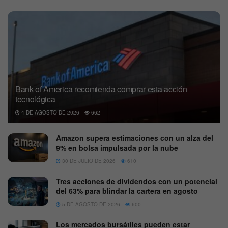
Bank of America recomienda comprar esta acción
tecnológica
4 DE AGOSTO DE 2026
662
Amazon supera estimaciones con un alza del
9% en bolsa impulsada por la nube
30 DE JULIO DE 2026
610
Tres acciones de dividendos con un potencial
del 63% para blindar la cartera en agosto
5 DE AGOSTO DE 2026
600
Los mercados bursátiles pueden estar