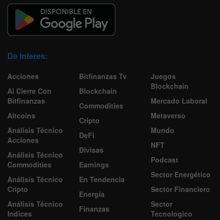
De Interes:
Acciones
Bitfinanzas Tv
Juegos
Blockchain
Al Cierre Con
Blockchain
Bitfinanzas
Mercado Laboral
Commodities
Altcoins
Metaverso
Cripto
Análisis Técnico
Mundo
DeFi
Acciones
NFT
Divisas
Análisis Técnico
Podcast
Commodities
Earnings
Sector Energético
Análisis Técnico
En Tendencia
Cripto
Sector Financiero
Energía
Análisis Técnico
Sector
Finanzas
Indices
Tecnologico