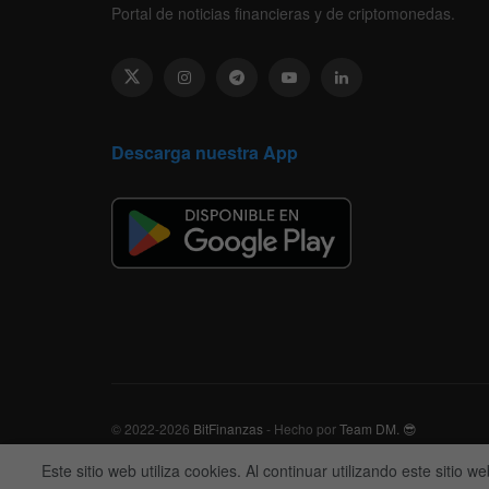
Portal de noticias financieras y de criptomonedas.
Descarga nuestra App
© 2022-2026
BitFinanzas
- Hecho por
Team DM. 😎
Este sitio web utiliza cookies. Al continuar utilizando este sitio