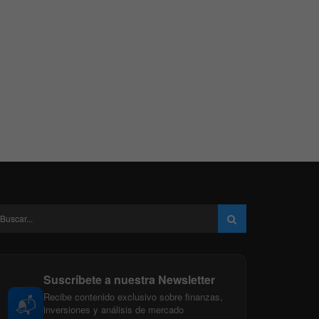
Suscríbete a nuestra Newsletter
Recibe contenido exclusivo sobre finanzas,
📬
inversiones y análisis de mercado