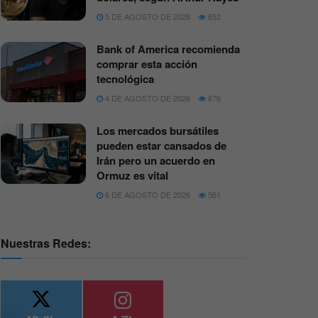
5 DE AGOSTO DE 2026
652
Bank of America recomienda
comprar esta acción
tecnológica
4 DE AGOSTO DE 2026
676
Los mercados bursátiles
pueden estar cansados de
Irán pero un acuerdo en
Ormuz es vital
6 DE AGOSTO DE 2026
561
Nuestras Redes: