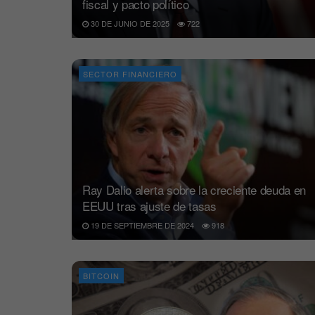
fiscal y pacto político
30 DE JUNIO DE 2025
722
SECTOR FINANCIERO
Ray Dalio alerta sobre la creciente deuda en
EEUU tras ajuste de tasas
19 DE SEPTIEMBRE DE 2024
918
BITCOIN