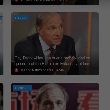
BITCOIN
Ray Dalio: «Hay una buena probabilidad de
que se prohíba Bitcoin en Estados Unidos»
25 DE MARZO DE 2021
546
ACCIONES