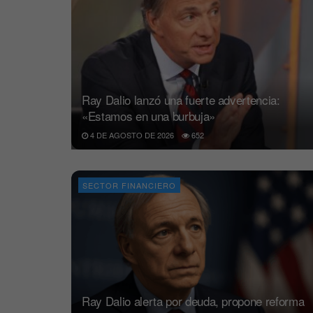
Ray Dalio lanzó una fuerte advertencia:
«Estamos en una burbuja»
4 DE AGOSTO DE 2026
652
SECTOR FINANCIERO
Ray Dalio alerta por deuda, propone reforma