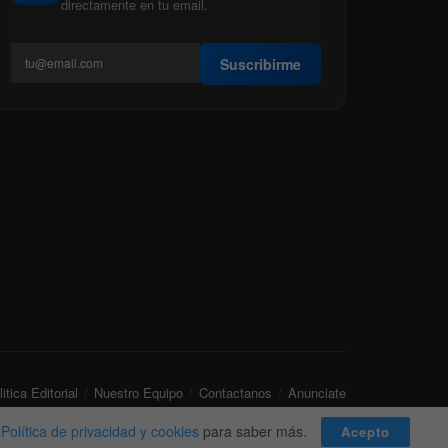
directamente en tu email.
Suscribirme
itica Editorial
Nuestro Equipo
Contactanos
Anunciate
a
Política de privacidad y cookies
para saber más.
Acepto