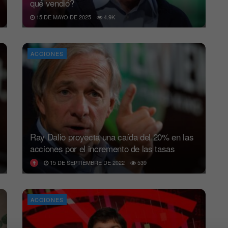
qué vendió?
15 DE MAYO DE 2025
4.9K
ACCIONES
Ray Dalio proyecta una caída del 20% en las
acciones por el incremento de las tasas
15 DE SEPTIEMBRE DE 2022
539
ACCIONES