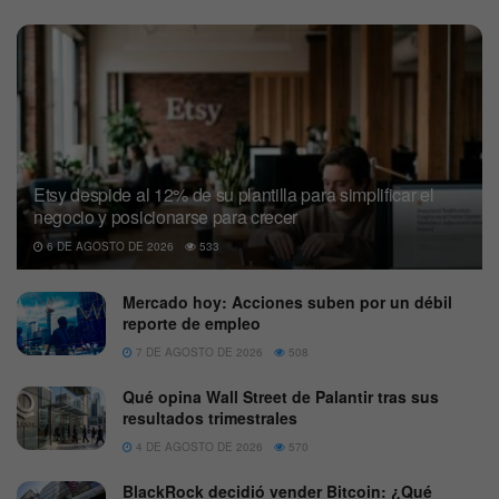
Etsy despide al 12% de su plantilla para simplificar el
negocio y posicionarse para crecer
6 DE AGOSTO DE 2026
533
Mercado hoy: Acciones suben por un débil
reporte de empleo
7 DE AGOSTO DE 2026
508
Qué opina Wall Street de Palantir tras sus
resultados trimestrales
4 DE AGOSTO DE 2026
570
BlackRock decidió vender Bitcoin: ¿Qué