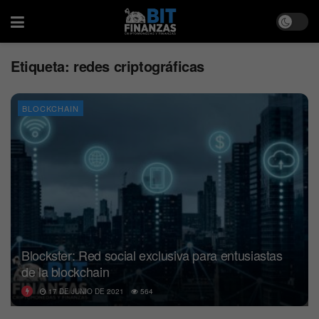
Etiqueta:
redes criptográficas
BLOCKCHAIN
Blockster: Red social exclusiva para entusiastas
de la blockchain
17 DE JUNIO DE 2021
564