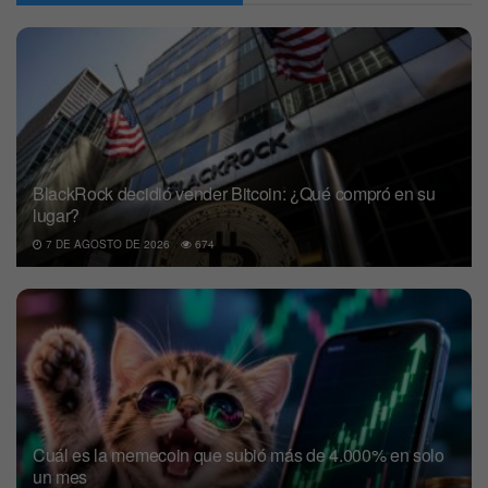
BlackRock decidió vender Bitcoin: ¿Qué compró en su
lugar?
7 DE AGOSTO DE 2026
674
Cuál es la memecoin que subió más de 4.000% en solo
un mes