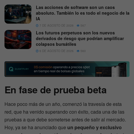
Las acciones de software son un caos
absoluto. También lo es todo el negocio de la
IA
7 DE AGOSTO DE 2026
567
Los futuros perpetuos son los nuevos
derivados de riesgo que podrían amplificar
colapsos bursátiles
6 DE AGOSTO DE 2026
560
En fase de prueba beta
Hace poco más de un año, comenzó la travesía de esta
red, que ha venido superando con éxito, cada una de las
pruebas a que debe someterse antes de salir al mercado.
Hoy, ya se ha anunciado que
un pequeño y exclusivo