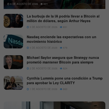
6 DE AGOSTO DE 2026
631
La burbuja de la IA podría llevar a Bitcoin al
millón de dólares, según Arthur Hayes
5 DE AGOSTO DE 2026
651
Nasdaq enciende las expectativas con un
movimiento histórico
5 DE AGOSTO DE 2026
579
Michael Saylor asegura que Strategy nunca
prometió mantener Bitcoin para siempre
2 DE AGOSTO DE 2026
624
Cynthia Lummis pone una condición a Trump
para aprobar la Ley CLARITY
1 DE AGOSTO DE 2026
663