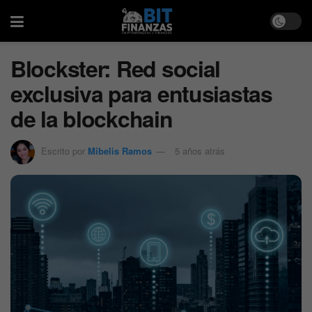
Blockster: Red social
exclusiva para entusiastas
de la blockchain
Escrito por
Mibelis Ramos
5 años atrás