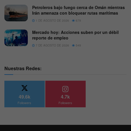
Petroleros bajo fuego cerca de Omán mientras
Irán amenaza con bloquear rutas marítimas
1 DE AGOSTO DE 2026
679
Mercado hoy: Acciones suben por un débil
reporte de empleo
7 DE AGOSTO DE 2026
549
Nuestras Redes:
49.6k
4.7k
Followers
Followers