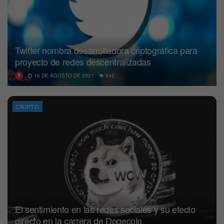
Twitter nombra desarrolladora criptográfica para
proyecto de redes descentralizadas
16 DE AGOSTO DE 2021
542
CRIPTO
El sentimiento en las redes sociales y su efecto
directo en la carrera de Dogecoin