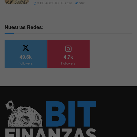
3 DE AGOSTO DE 2026
597
Nuestras Redes:
49.6k
4.7k
Followers
Followers