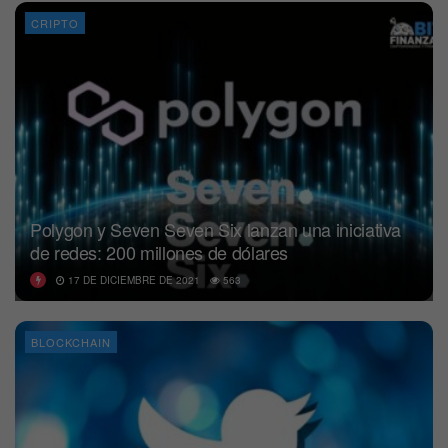
CRIPTO
Polygon y Seven Seven Six lanzan una iniciativa
de redes: 200 millones de dólares
17 DE DICIEMBRE DE 2021
563
BLOCKCHAIN