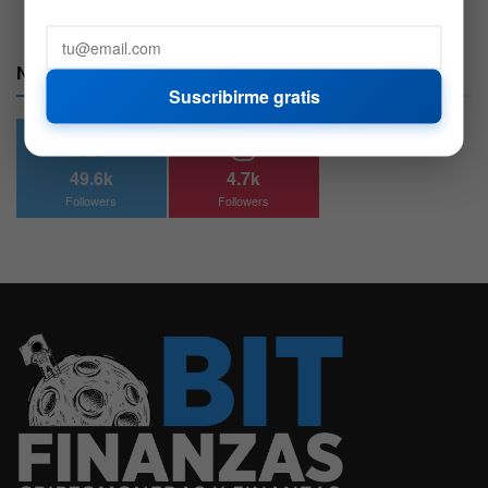
Nuestras Redes:
Suscribirme gratis
49.6k
4.7k
Followers
Followers