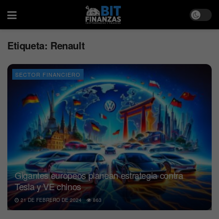
Etiqueta:
Renault
SECTOR FINANCIERO
Gigantes europeos planean estrategia contra
Tesla y VE chinos
21 DE FEBRERO DE 2024
863