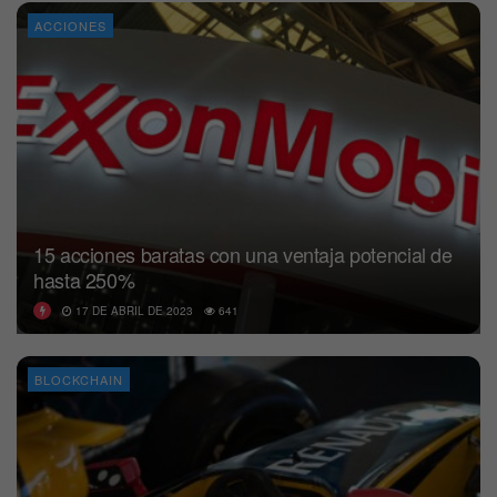
ACCIONES
15 acciones baratas con una ventaja potencial de
hasta 250%
17 DE ABRIL DE 2023
641
BLOCKCHAIN