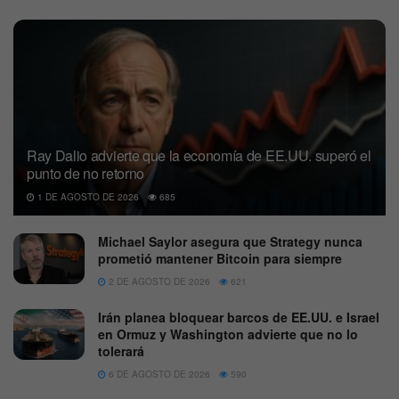
Ray Dalio advierte que la economía de EE.UU. superó el
punto de no retorno
1 DE AGOSTO DE 2026
685
Michael Saylor asegura que Strategy nunca
prometió mantener Bitcoin para siempre
2 DE AGOSTO DE 2026
621
Irán planea bloquear barcos de EE.UU. e Israel
en Ormuz y Washington advierte que no lo
tolerará
6 DE AGOSTO DE 2026
590