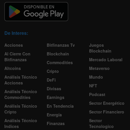
De Interes:
Acciones
Bitfinanzas Tv
Juegos
Blockchain
Al Cierre Con
Blockchain
Bitfinanzas
Mercado Laboral
Commodities
Altcoins
Metaverso
Cripto
Análisis Técnico
Mundo
DeFi
Acciones
NFT
Divisas
Análisis Técnico
Podcast
Commodities
Earnings
Sector Energético
Análisis Técnico
En Tendencia
Cripto
Sector Financiero
Energía
Análisis Técnico
Sector
Finanzas
Indices
Tecnologico