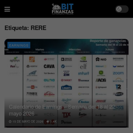
Etiqueta:
RERE
EARNINGS
Calendario de Earnings – Semana del 18 al 22
mayo 2026
15 DE MAYO DE 2026
1.4K