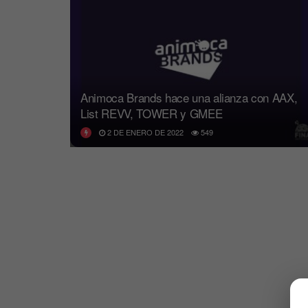
Animoca Brands hace una alianza con AAX,
List REVV, TOWER y GMEE
2 DE ENERO DE 2022
549