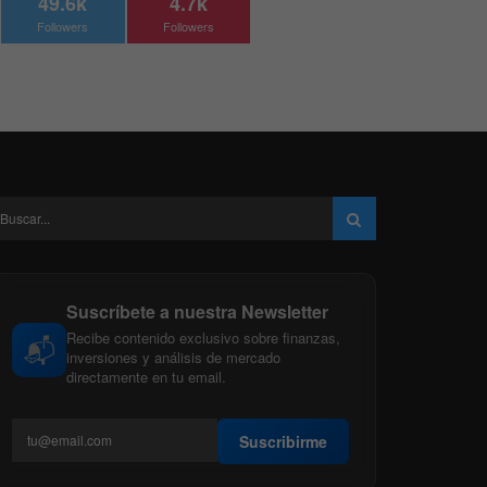
49.6k
4.7k
Followers
Followers
Suscríbete a nuestra Newsletter
Recibe contenido exclusivo sobre finanzas,
📬
inversiones y análisis de mercado
directamente en tu email.
Suscribirme