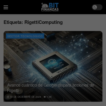
Etiqueta:
RigettiComputing
SECTOR TECNOLOGICO
Avance cuántico de Google dispara acciones de
Rigetti
10 DE DICIEMBRE DE 2024
1.5K