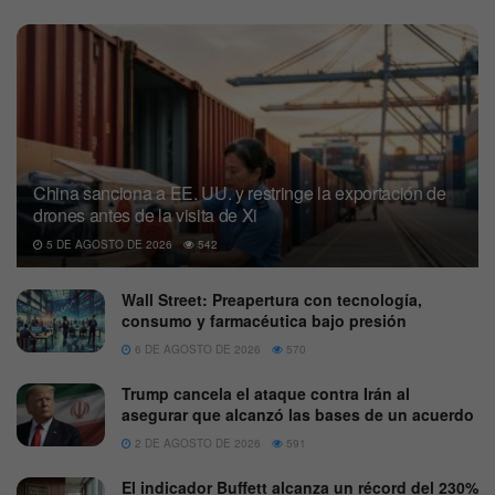
China sanciona a EE. UU. y restringe la exportación de
drones antes de la visita de Xi
5 DE AGOSTO DE 2026
542
Wall Street: Preapertura con tecnología,
consumo y farmacéutica bajo presión
6 DE AGOSTO DE 2026
570
Trump cancela el ataque contra Irán al
asegurar que alcanzó las bases de un acuerdo
2 DE AGOSTO DE 2026
591
El indicador Buffett alcanza un récord del 230%