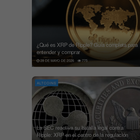
¿Qué es XRP de Ripple? Guía completa para
entender y comprar
28 DE MAYO DE 2026
775
ALTCOINS
La SEC reactiva su batalla legal contra
Ripple: XRP en el centro de la regulación