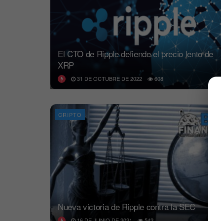
El CTO de Ripple defiende el precio lento de
XRP
31 DE OCTUBRE DE 2022
608
CRIPTO
Nueva victoria de Ripple contra la SEC
16 DE JUNIO DE 2021
542