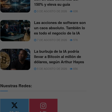
150% y eleva su guía
3 DE AGOSTO DE 2026
638
Las acciones de software son
un caos absoluto. También lo
es todo el negocio de la IA
7 DE AGOSTO DE 2026
576
La burbuja de la IA podría
llevar a Bitcoin al millón de
dólares, según Arthur Hayes
5 DE AGOSTO DE 2026
656
Nuestras Redes: