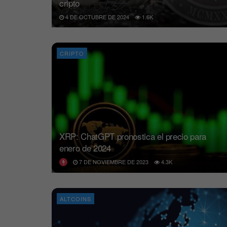
cripto
4 DE OCTUBRE DE 2024
1.6K
CRIPTO
XRP: ChatGPT pronostica el precio para
enero de 2024
7 DE NOVIEMBRE DE 2023
4.3K
ALTCOINS