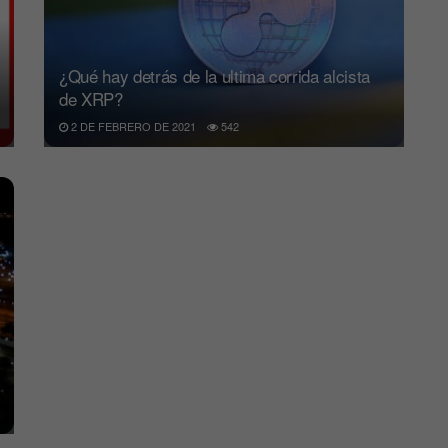
¿Qué hay detrás de la ultima corrida alcista
de XRP?
2 DE FEBRERO DE 2021
542