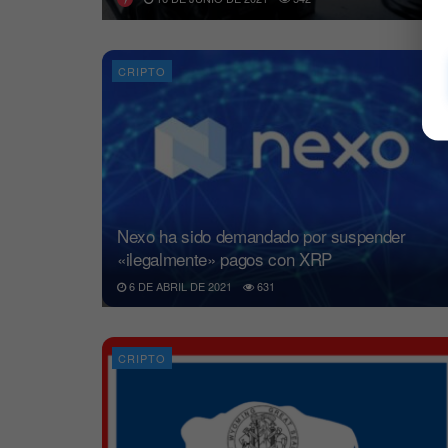
CRIPTO
Nexo ha sido demandado por suspender
«ilegalmente» pagos con XRP
6 DE ABRIL DE 2021
631
CRIPTO