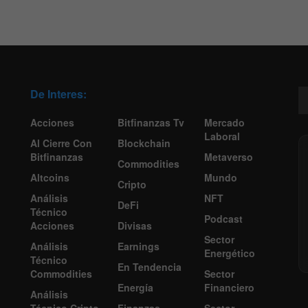
De Interes:
Acciones
Bitfinanzas Tv
Mercado
Laboral
Al Cierre Con
Blockchain
Bitfinanzas
Metaverso
Commodities
Altcoins
Mundo
Cripto
Análisis
NFT
DeFi
Técnico
Podcast
Acciones
Divisas
Sector
Análisis
Earnings
Energético
Técnico
En Tendencia
Commodities
Sector
Energía
Financiero
Análisis