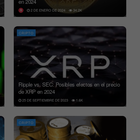
en 2024
2 DE ENERO DE 2024
34.2K
CRIPTO
Ripple vs. SEC: Posibles efectos en el precio
de XRP en 2024
25 DE SEPTIEMBRE DE 2023
1.6K
CRIPTO