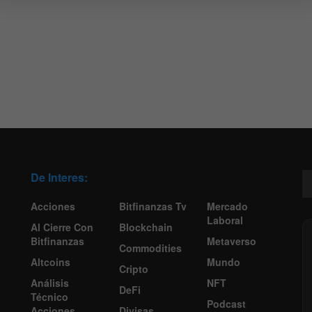
De Interes:
Acciones
Bitfinanzas Tv
Mercado
Laboral
Al Cierre Con
Blockchain
Bitfinanzas
Metaverso
Commodities
Altcoins
Mundo
Cripto
Análisis
NFT
DeFi
Técnico
Podcast
Acciones
Divisas