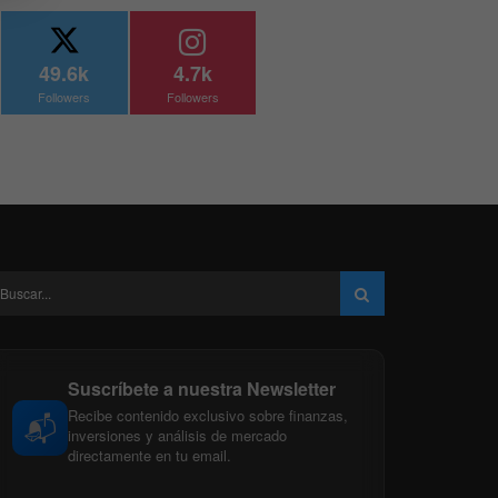
49.6k
4.7k
Followers
Followers
Suscríbete a nuestra Newsletter
Recibe contenido exclusivo sobre finanzas,
📬
inversiones y análisis de mercado
directamente en tu email.