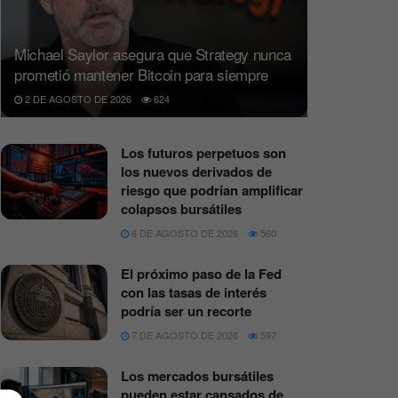
Michael Saylor asegura que Strategy nunca
prometió mantener Bitcoin para siempre
2 DE AGOSTO DE 2026
624
Los futuros perpetuos son
los nuevos derivados de
riesgo que podrían amplificar
colapsos bursátiles
6 DE AGOSTO DE 2026
560
El próximo paso de la Fed
con las tasas de interés
podría ser un recorte
7 DE AGOSTO DE 2026
597
Los mercados bursátiles
pueden estar cansados de