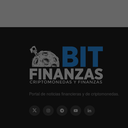
Portal de noticias financieras y de criptomonedas.