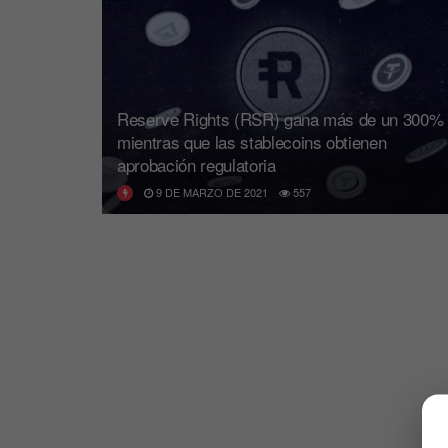
Reserve Rights (RSR) gana más de un 300%
mientras que las stablecoins obtienen
aprobación regulatoria
9 DE MARZO DE 2021
557